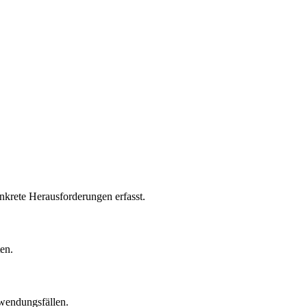
nkrete Herausforderungen erfasst.
ten.
wendungsfällen.