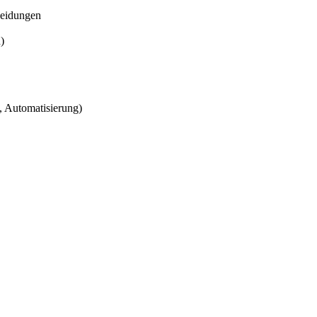
heidungen
)
, Automatisierung)