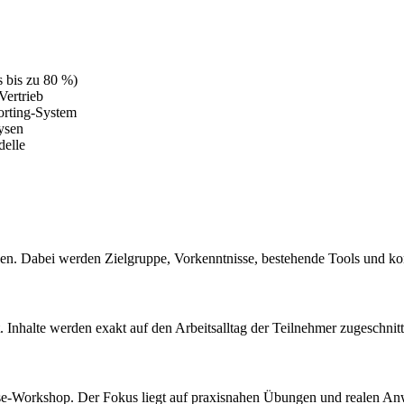
s bis zu 80 %)
Vertrieb
orting-System
ysen
delle
ngen. Dabei werden Zielgruppe, Vorkenntnisse, bestehende Tools und ko
t. Inhalte werden exakt auf den Arbeitsalltag der Teilnehmer zugeschnit
ouse-Workshop. Der Fokus liegt auf praxisnahen Übungen und realen An