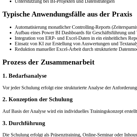
Unterstützung bei BI-Projekten und Datenstrategien
Typische Anwendungsfälle aus der Praxis
Automatisierung monatlicher Controlling-Reports (Zeitersparni
Aufbau eines Power BI Dashboards für Geschäftsführung und 
Integration von ERP- und Excel-Daten in ein einheitliches Rep
Einsatz von KI zur Erstellung von Auswertungen und Textanal
Reduktion manueller Excel-Arbeit durch strukturierte Datenmo
Prozess der Zusammenarbeit
1. Bedarfsanalyse
Vor jeder Schulung erfolgt eine strukturierte Analyse der Anforderu
2. Konzeption der Schulung
Auf Basis der Analyse wird ein individuelles Trainingskonzept erstell
3. Durchführung
Die Schulung erfolgt als Präsenztraining, Online-Seminar oder Inh