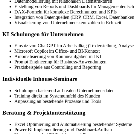
Datenmodellierung mit relationalen Datenstrukturen
Erstellung von Reports und Dashboards für Managemententsc
DAX-Formeln für komplexe Berechnungen und KPIs
Integration von Datenquellen (ERP, CRM, Excel, Datenbanken
Visualisierung von Unternehmenskennzahlen in Echtzeit
KI-Schulungen für Unternehmen
Einsatz von ChatGPT im Arbeitsalltag (Texterstellung, Analyse
Microsoft Copilot im Office- und BI-Kontext
Automatisierung von Routineaufgaben mit KI
Prompt Engineering für Business-Anwendungen
Praxisbeispiele aus Controlling und Reporting
Individuelle Inhouse-Seminare
Schulungen basierend auf realen Unternehmensdaten
Training direkt im Systemumfeld des Kunden
Anpassung an bestehende Prozesse und Tools
Beratung & Projektunterstützung
Excel-Optimierung und Automatisierung bestehender Systeme
Power BI Implementierung und Dashboard-Aufbau