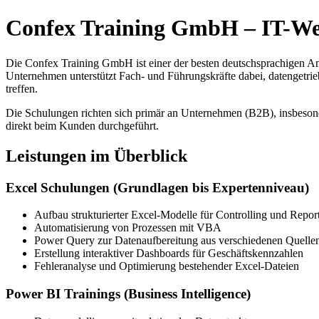
Confex Training GmbH – IT-Wei
Die Confex Training GmbH ist einer der besten deutschsprachigen An
Unternehmen unterstützt Fach- und Führungskräfte dabei, datengetriebe
treffen.
Die Schulungen richten sich primär an Unternehmen (B2B), insbesond
direkt beim Kunden durchgeführt.
Leistungen im Überblick
Excel Schulungen (Grundlagen bis Expertenniveau)
Aufbau strukturierter Excel-Modelle für Controlling und Repor
Automatisierung von Prozessen mit VBA
Power Query zur Datenaufbereitung aus verschiedenen Quelle
Erstellung interaktiver Dashboards für Geschäftskennzahlen
Fehleranalyse und Optimierung bestehender Excel-Dateien
Power BI Trainings (Business Intelligence)