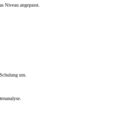
das Niveau angepasst.
.
r Schulung um.
tenanalyse.