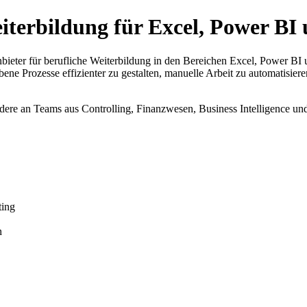
terbildung für Excel, Power BI 
bieter für berufliche Weiterbildung in den Bereichen Excel, Power BI
ne Prozesse effizienter zu gestalten, manuelle Arbeit zu automatisiere
ere an Teams aus Controlling, Finanzwesen, Business Intelligence und 
ting
n