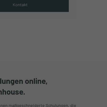
Kontakt
ungen online,
inhouse.
Ihnen maßgeschneiderte Schulungen, die