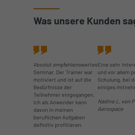
Was unsere Kunden sa
Absolut empfehlenswertes
Eine sehr inte
Seminar. Der Trainer war
und vor allem p
motiviert und ist auf die
Schulung, bei 
Bedürfnisse der
einiges mitneh
Teilnehmer eingegangen.
Nadine L. von 
Ich als Anwender kann
Aerospace
davon in meinen
beruflichen Aufgaben
definitiv profitieren.