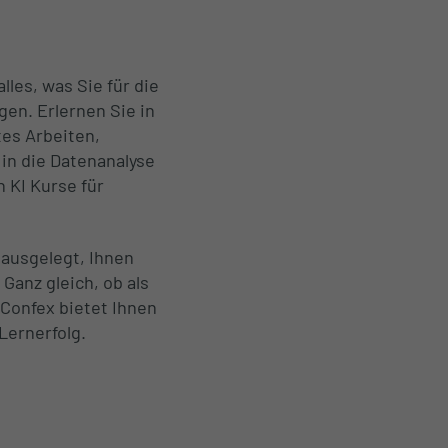
les, was Sie für die
en. Erlernen Sie in
tes Arbeiten,
 in die Datenanalyse
 KI Kurse für
ausgelegt, Ihnen
Ganz gleich, ob als
 Confex bietet Ihnen
Lernerfolg.