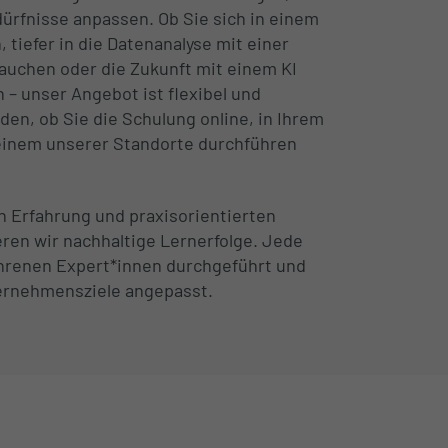
edürfnisse anpassen. Ob Sie sich in einem
, tiefer in die Datenanalyse mit einer
auchen oder die Zukunft mit einem KI
 – unser Angebot ist flexibel und
den, ob Sie die Schulung online, in Ihrem
inem unserer Standorte durchführen
n Erfahrung und praxisorientierten
en wir nachhaltige Lernerfolge. Jede
hrenen Expert*innen durchgeführt und
nternehmensziele angepasst.