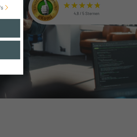
's
4,8 / 5 Sternen