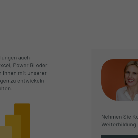
ulungen auch
xcel, Power BI oder
n Ihnen mit unserer
ngen zu entwickeln
alten.
Nehmen Sie Kon
Weiterbildung 