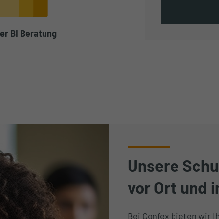
er BI Beratung
Unsere Schul
vor Ort und 
Bei Confex bieten wir 