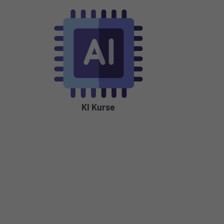
n
KI Kurse