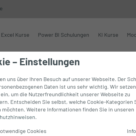
e
Excel Kurse
Power BI Schulungen
KI Kurse
Mod
ie – Einstellungen
uen uns über Ihren Besuch auf unserer Webseite. Der Sc
ersonenbezogenen Daten ist uns sehr wichtig. Wir setzen
 Kurse,
ein, um die Nutzerfreundlichkeit unserer Webseite zu
ern. Entscheiden Sie selbst, welche Cookie-Kategorien 
n möchten. Weitere Informationen finden Sie in unseren
hutzhinweisen
.
otwendige Cookies
Info