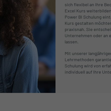
sich flexibel an Ihre B
Excel Kurs weiterbilden
Power BI Schulung eint
Kurs gestalten möchten
praxisnah. Sie entschei
Unternehmen oder an e
lassen.
Mit unserer langjährige
Lehrmethoden garantier
Schulung wird von erfa
individuell auf Ihre U