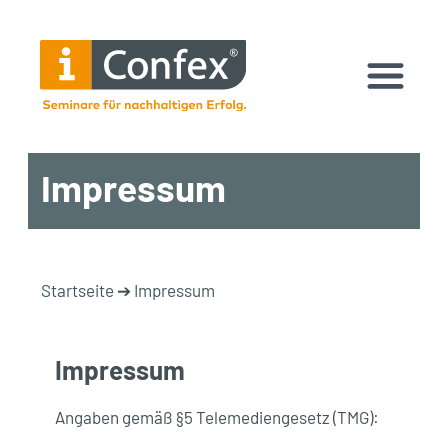
Mobile
Navigation
Impressum
Startseite
➔
Impressum
Impressum
Angaben gemäß §5 Telemediengesetz (TMG):