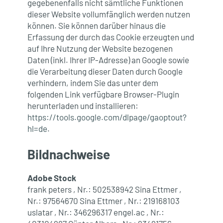
gegebenenfalls nicht sämtliche Funktionen
dieser Website vollumfänglich werden nutzen
können. Sie können darüber hinaus die
Erfassung der durch das Cookie erzeugten und
auf Ihre Nutzung der Website bezogenen
Daten (inkl. Ihrer IP-Adresse) an Google sowie
die Verarbeitung dieser Daten durch Google
verhindern, indem Sie das unter dem
folgenden Link verfügbare Browser-Plugin
herunterladen und installieren:
https://tools.google.com/dlpage/gaoptout?
hl=de
.
Bildnachweise
Adobe Stock
frank peters , Nr.: 502538942 Sina Ettmer ,
Nr.: 97564670 Sina Ettmer , Nr.: 219168103
uslatar , Nr.: 346296317 engel.ac , Nr.: