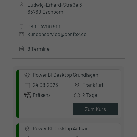
Ludwig-Erhard-Straße 3
65760 Eschborn
0800 4200 500
kundenservice@confex.de
8 Termine
Power BI Desktop Grundlagen
24.08.2026
Frankfurt
Präsenz
2 Tage
Zum Kurs
Power BI Desktop Aufbau