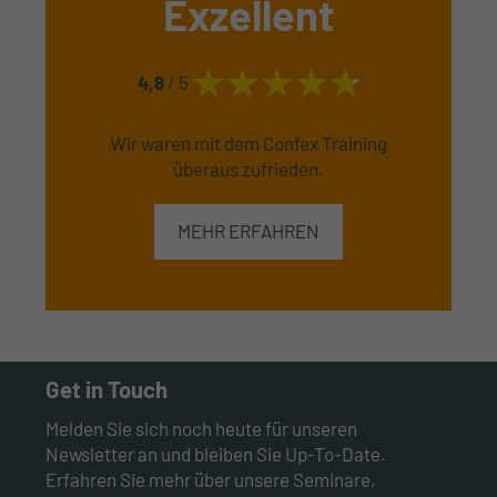
Exzellent
4,8
/ 5
Wir waren mit dem Confex Training
überaus zufrieden.
MEHR ERFAHREN
Get in Touch
Melden Sie sich noch heute für unseren
Newsletter an und bleiben Sie Up-To-Date.
Erfahren Sie mehr über unsere Seminare,