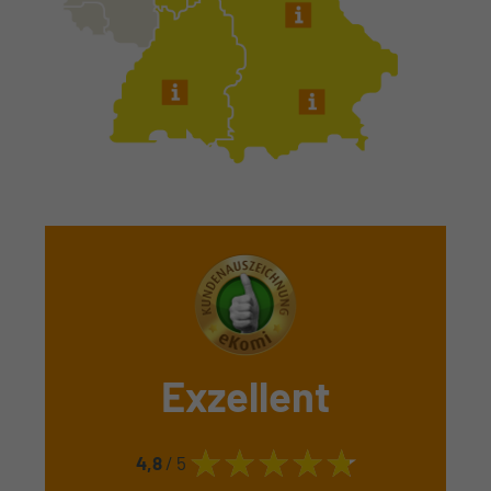
Exzellent
4,8
/ 5