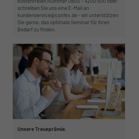
kostenfreien Nummer
0800 – 4200 500
oder
schreiben Sie uns eine E-Mail an
kundenservice@confex.de
- wir unterstützen
Sie gerne, das optimale Seminar für Ihren
Bedarf zu finden.
Unsere Treueprämie.