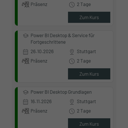
Präsenz
2 Tage
Zum Kurs
Power BI Desktop & Service für
Fortgeschrittene
26.10.2026
Stuttgart
Präsenz
2 Tage
Zum Kurs
Power BI Desktop Grundlagen
16.11.2026
Stuttgart
Präsenz
2 Tage
Zum Kurs