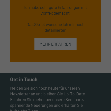
Ich habe sehr gute Erfahrungen mit
Confex gemacht.
Das Skript wünsche ich mir noch
detaillierter.
MEHR ERFAHREN
Get in Touch
Melden Sie sich noch heute für unseren
Newsletter an und bleiben Sie Up-To-Date.
Erfahren Sie mehr über unsere Seminare,
spannende Neuerungen und erhalten Sie
hilfreiche Tipps.