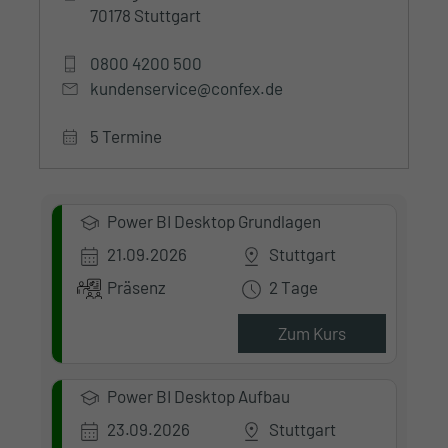
70178 Stuttgart
0800 4200 500
kundenservice@confex.de
5 Termine
Power BI Desktop Grundlagen
21.09.2026
Stuttgart
Präsenz
2 Tage
Zum Kurs
Power BI Desktop Aufbau
23.09.2026
Stuttgart