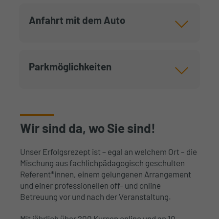
Anfahrt mit dem Auto
Parkmöglichkeiten
Wir sind da, wo Sie sind!
Unser Erfolgsrezept ist – egal an welchem Ort – die
Mischung aus fachlichpädagogisch geschulten
Referent*innen, einem gelungenen Arrangement
und einer professionellen off- und online
Betreuung vor und nach der Veranstaltung.
Mit jährlich über 200 Kursen online und an 10