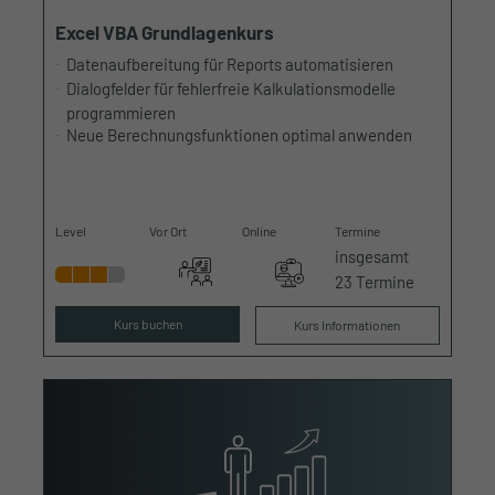
Excel VBA Grundlagenkurs
Datenaufbereitung für Reports automatisieren
Dialogfelder für fehlerfreie Kalkulationsmodelle
programmieren
Neue Berechnungsfunktionen optimal anwenden
Level
Vor Ort
Online
Termine
insgesamt
23 Termine
Kurs buchen
Kurs Informationen