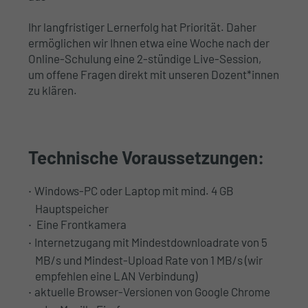
Ihr langfristiger Lernerfolg hat Priorität. Daher
ermöglichen wir Ihnen etwa eine Woche nach der
Online-Schulung eine 2-stündige Live-Session,
um offene Fragen direkt mit unseren Dozent*innen
zu klären.
Technische Voraussetzungen:
Windows-PC oder Laptop mit mind. 4 GB
Hauptspeicher
Eine Frontkamera
Internetzugang mit Mindestdownloadrate von 5
MB/s und Mindest-Upload Rate von 1 MB/s (wir
empfehlen eine LAN Verbindung)
aktuelle Browser-Versionen von Google Chrome