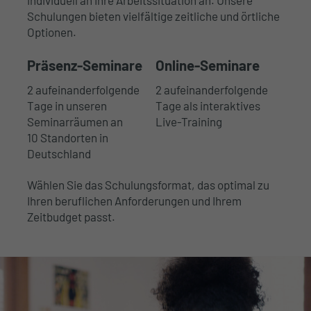
Schulungen bieten vielfältige zeitliche und örtliche
Optionen.
Präsenz-Seminare
Online-Seminare
2 aufeinanderfolgende
2 aufeinanderfolgende
Tage in unseren
Tage als interaktives
Seminarräumen an
Live-Training
10 Standorten in
Deutschland
Wählen Sie das Schulungsformat, das optimal zu
Ihren beruflichen Anforderungen und Ihrem
Zeitbudget passt.