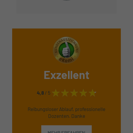
Exzellent
4,8
/ 5
Reibungsloser Ablauf, professionelle
Dozenten. Danke
MEHR ERFAHREN