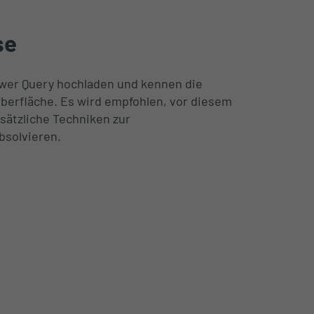
se
wer Query hochladen und kennen die
erfläche. Es wird empfohlen, vor diesem
sätzliche Techniken zur
bsolvieren.