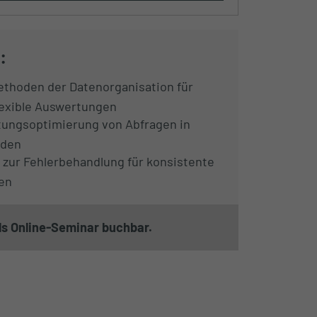
:
ethoden der Datenorganisation für
lexible Auswertungen
stungsoptimierung von Abfragen in
nden
 zur Fehlerbehandlung für konsistente
en
ls Online-Seminar buchbar.