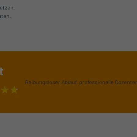
etzen.
aten.
t
Reibungsloser Ablauf, professionelle Dozente