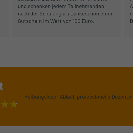
und schenken jedem Teilnehmenden
A
nach der Schulung als Dankeschön einen
d
Gutschein im Wert von 100 Euro.
D
t
Reibungsloser Ablauf, professionelle Dozente