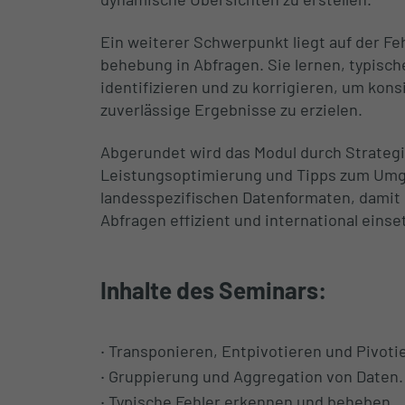
Ein weiterer Schwerpunkt liegt auf der F
behebung in Abfragen. Sie lernen, typisch
identifizieren und zu korrigieren, um kon
zuverlässige Ergebnisse zu erzielen.
Abgerundet wird das Modul durch Strategi
Leistungsoptimierung und Tipps zum Umg
landesspezifischen Datenformaten, damit 
Abfragen effizient und international einse
Inhalte des Seminars:
Transponieren, Entpivotieren und Pivoti
Gruppierung und Aggregation von Daten.
Typische Fehler erkennen und beheben.