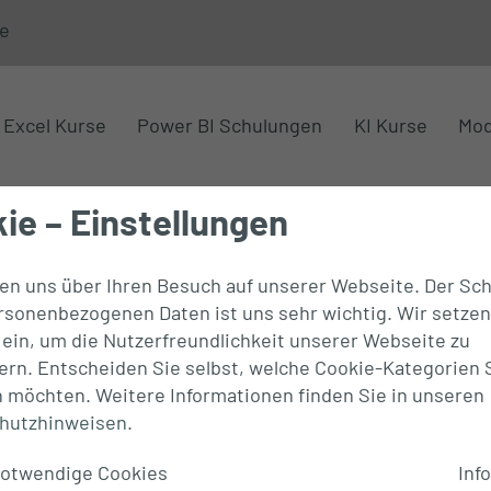
e
Excel Kurse
Power BI Schulungen
KI Kurse
Mod
ie – Einstellungen
uen uns über Ihren Besuch auf unserer Webseite. Der Sc
ersonenbezogenen Daten ist uns sehr wichtig. Wir setzen
ein, um die Nutzerfreundlichkeit unserer Webseite zu
urch
ern. Entscheiden Sie selbst, welche Cookie-Kategorien 
n möchten. Weitere Informationen finden Sie in unseren
hutzhinweisen
.
otwendige Cookies
Info