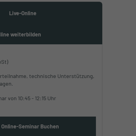
Live-Online
line weiterbilden
wSt)
arteilnahme, technische Unterstützung,
agen.
ar von 10:45 - 12:15 Uhr
t Online-Seminar Buchen