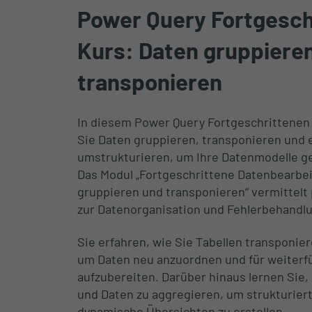
Power Query Fortgesch
Kurs: Daten gruppiere
transponieren
In diesem Power Query Fortgeschrittenen 
Sie Daten gruppieren, transponieren und e
umstrukturieren, um Ihre Datenmodelle ge
Das Modul „Fortgeschrittene Datenbearbe
gruppieren und transponieren“ vermittel
zur Datenorganisation und Fehlerbehandl
Sie erfahren, wie Sie Tabellen transponie
um Daten neu anzuordnen und für weiterf
aufzubereiten. Darüber hinaus lernen Sie,
und Daten zu aggregieren, um strukturie
dynamische Übersichten zu erstellen.