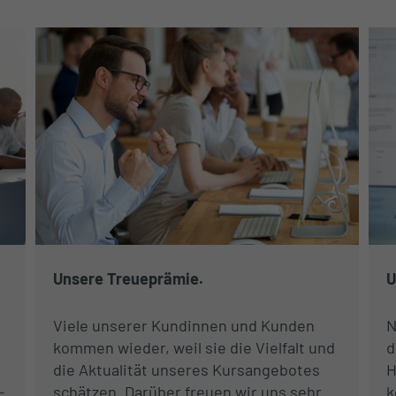
Unsere Treueprämie.
U
Viele unserer Kundinnen und Kunden
N
kommen wieder, weil sie die Vielfalt und
d
die Aktualität unseres Kursangebotes
H
-
schätzen. Darüber freuen wir uns sehr
k