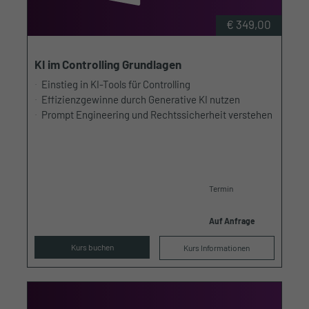
€ 349,00
KI im Controlling Grundlagen
Einstieg in KI-Tools für Controlling
Effizienzgewinne durch Generative KI nutzen
Prompt Engineering und Rechtssicherheit verstehen
Termin
Auf Anfrage
Kurs buchen
Kurs Informationen