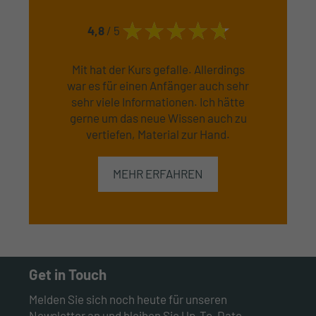
4,8
/ 5
Mit hat der Kurs gefalle. Allerdings
war es für einen Anfänger auch sehr
sehr viele Informationen. Ich hätte
gerne um das neue Wissen auch zu
vertiefen, Material zur Hand.
MEHR ERFAHREN
Get in Touch
Melden Sie sich noch heute für unseren
Newsletter an und bleiben Sie Up-To-Date.