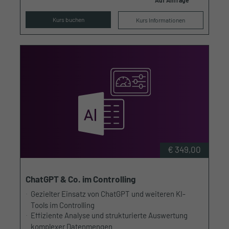
Auf Anfrage
Kurs buchen
Kurs Informationen
€ 349,00
ChatGPT & Co. im Controlling
Gezielter Einsatz von ChatGPT und weiteren KI-
Tools im Controlling
Effiziente Analyse und strukturierte Auswertung
komplexer Datenmengen