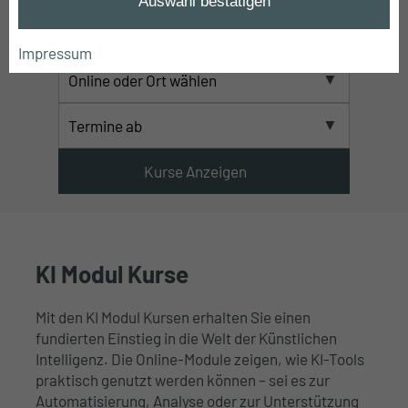
Auswahl bestätigen
Impressum
KI Modul Kurse
Mit den KI Modul Kursen erhalten Sie einen
fundierten Einstieg in die Welt der Künstlichen
Intelligenz. Die Online-Module zeigen, wie KI-Tools
praktisch genutzt werden können – sei es zur
Automatisierung, Analyse oder zur Unterstützung