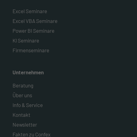
Excel Seminare
Excel VBA Seminare
Power BI Seminare
KI Seminare
Firmenseminare
Unternehmen
Beratung
Über uns
Info & Service
Kontakt
Newsletter
Fakten zu Confex